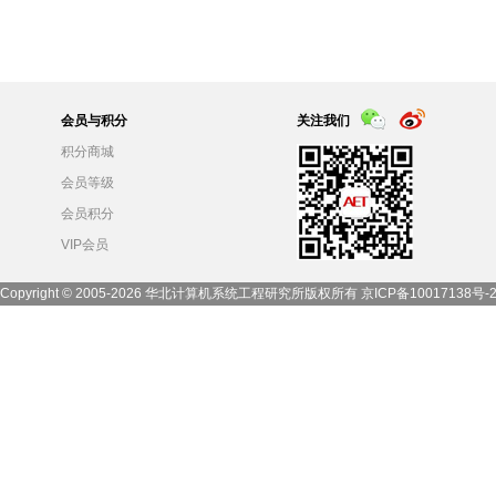
会员与积分
关注我们
积分商城
会员等级
会员积分
VIP会员
Copyright © 2005-
2026
华北计算机系统工程研究所版权所有
京ICP备10017138号-