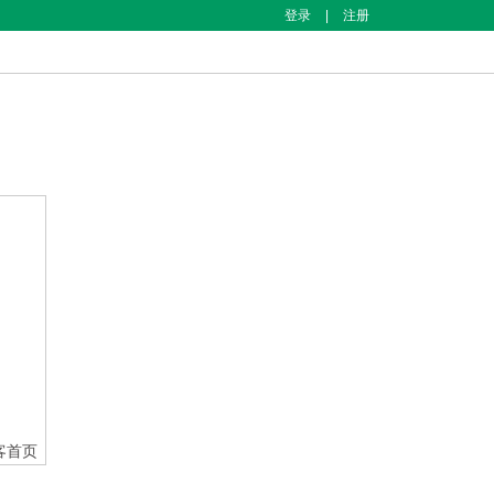
登录
|
注册
客首页