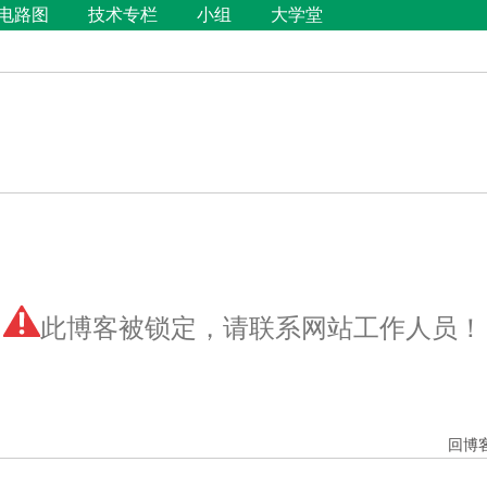
电路图
技术专栏
小组
大学堂
此博客被锁定，请联系网站工作人员！
回博