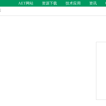
AET网站
资源下载
技术应用
资讯
;