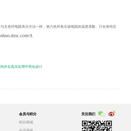
环与五色环电阻表示方法一样，第六色环表示该电阻的温度系数。只在有特定
ianhuo.dzsc.com/A
贵空间并在高压应用中简化设计
会员与积分
关注我们
积分商城
会员等级