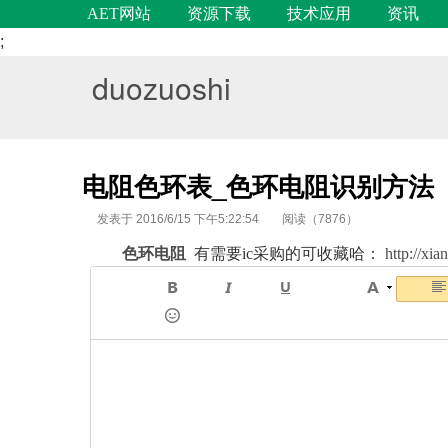
AET网站
资源下载
技术应用
资讯
;
duozuoshi
电阻色环表_色环电阻识别方法
发表于 2016/6/15 下午5:22:54
阅读（7876）
色环电阻
有需要ic采购的可收藏哈：
http://xi