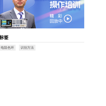
标签
电阻色环
识别方法