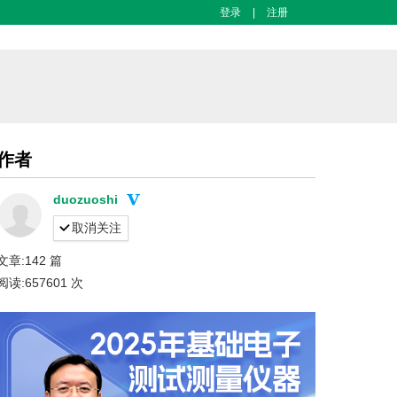
登录
|
注册
作者
duozuoshi
取消关注
文章:142 篇
阅读:657601 次