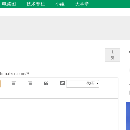
电路图
技术专栏
小组
大学堂
1
赞
anhuo.dzsc.com/A
代码语言