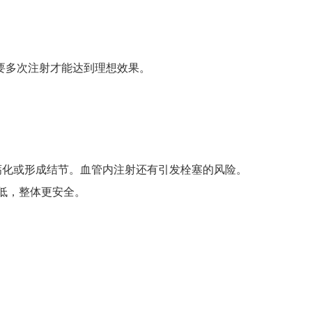
时需要多次注射才能达到理想效果。
钙化或形成结节。血管内注射还有引发栓塞的风险。
极低，整体更安全。
。