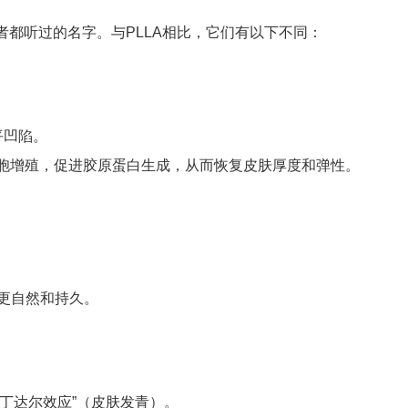
都听过的名字。与PLLA相比，它们有以下不同：
平凹陷。
维细胞增殖，促进胶原蛋白生成，从而恢复皮肤厚度和弹性。
果更自然和持久。
“丁达尔效应”（皮肤发青）。