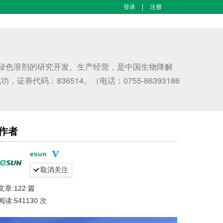
登录
|
注册
、绿色溶剂的研究开发、生产经营，是中国生物降解
代码：836514。（电话：0755-86393186
作者
esun
取消关注
文章:122 篇
阅读:541130 次