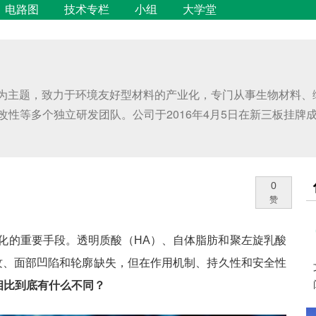
电路图
技术专栏
小组
大学堂
色为主题，致力于环境友好型材料的产业化，专门从事生物材料
多个独立研发团队。公司于2016年4月5日在新三板挂牌成功，证券
0
赞
化的重要手段。透明质酸（HA）、自体脂肪和聚左旋乳酸
皱纹、面部凹陷和轮廓缺失，但在作用机制、持久性和安全性
相比到底有什么不同？