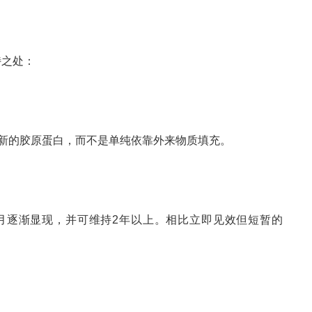
特之处：
生长新的胶原蛋白，而不是单纯依靠外来物质填充。
6个月逐渐显现，并可维持2年以上。相比立即见效但短暂的