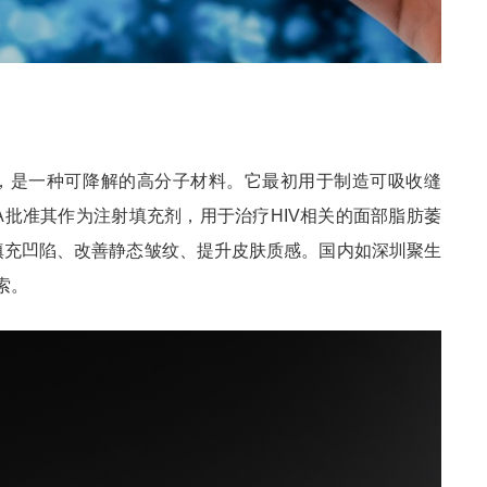
 Acid），是一种可降解的高分子材料。它最初用于制造可吸收缝
DA批准其作为注射填充剂，用于治疗HIV相关的面部脂肪萎
如填充凹陷、改善静态皱纹、提升皮肤质感。国内如深圳聚生
索。