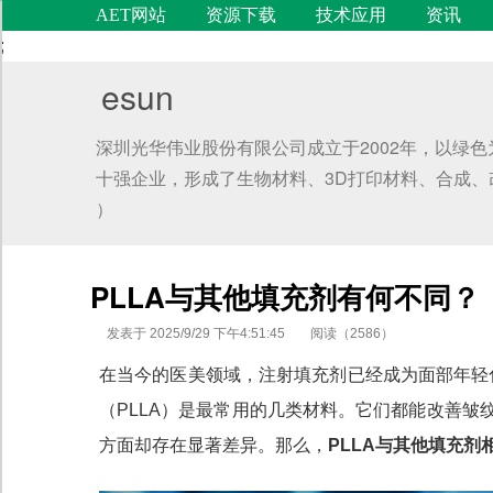
AET网站
资源下载
技术应用
资讯
;
esun
深圳光华伟业股份有限公司成立于2002年，以绿
十强企业，形成了生物材料、3D打印材料、合成、改性等
）
PLLA与其他填充剂有何不同？
发表于 2025/9/29 下午4:51:45
阅读（2586）
代码语言
在当今的医美领域，注射填充剂已经成为面部年轻
（PLLA）是最常用的几类材料。它们都能改善
方面却存在显著差异。那么，
PLLA
与其他填充剂