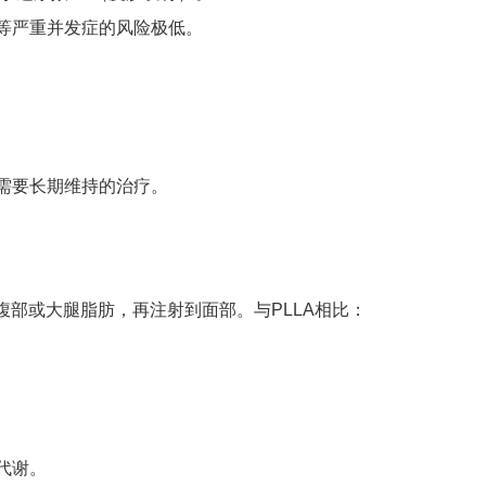
明等严重并发症的风险极低。
。
及需要长期维持的治疗。
部或大腿脂肪，再注射到面部。与PLLA相比：
全代谢。