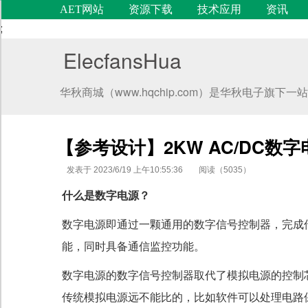
AET网站
资源下载
技术应用
资讯
;
ElecfansHua
华秋商城（www.hqchip.com）是华秋电子
【参考设计】2KW AC/DC数
发表于 2023/6/19 上午10:55:36
阅读（5035）
什么是数字电源？
数字电源即通过一颗通用的数字信号控制器，完成传
代码语言
能，同时具备通信监控功能。
数字电源的数字信号控制器取代了模拟电源的控制
传统模拟电源远不能比的，比如软件可以处理电路