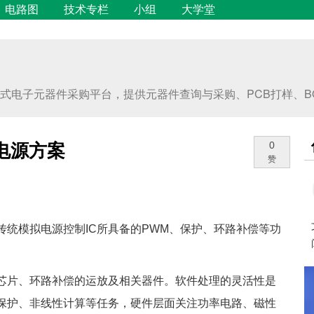
电路图
技术专栏
小组
大学堂
旗下一站式电子元器件采购平台，提供元器件查询与采购、PCB打样、
字电源方案
0
赞
统模拟电源控制IC所具备的PWM、保护、环路补偿等功
芯片、环路补偿的运放及相关器件。软件处理的灵活性是
保护、非线性计算等任务，硬件层面关注功率电路、磁性