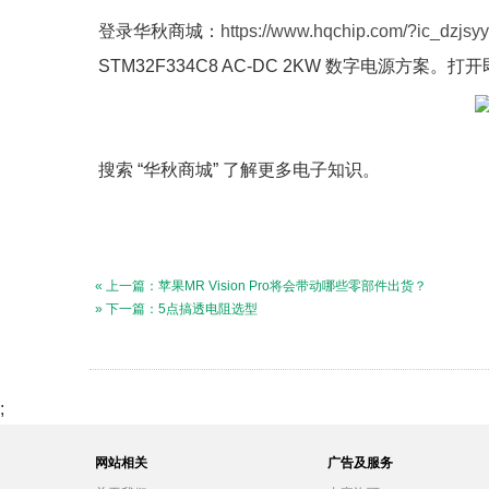
登录华秋商城：
https://www.hqchip.com/?ic_dzjsyy
STM32F334C8 AC-DC 2KW 数字电源方案
搜索 “华秋商城” 了解更多电子知识。
« 上一篇：苹果MR Vision Pro将会带动哪些零部件出货？
» 下一篇：5点搞透电阻选型
;
网站相关
广告及服务