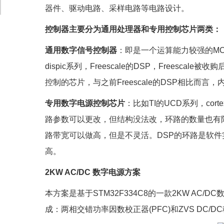
器件、驱动电路、采样电路等电路设计。
控制器主要分为通用处理器和专用控制芯片两类：
通用数字信号控制器
：即是一个运算能力较强的MCU，比如
dispic系列，Freescale的DSP，Freescal
控制的芯片，与之前Freescale的DSP相比而
专用数字电源控制芯片
：比如TI的UCD系列，co
路参数可以更改，但结构没法改，环路的数量也有
路带宽可以做高，但是不灵活。DSP的环路是软
高。
2KW AC/DC 数字电源方案
本方案是基于STM32F334C8的一款2KW AC/
成：两相交错功率因数校正器(PFC)和ZVS DC/