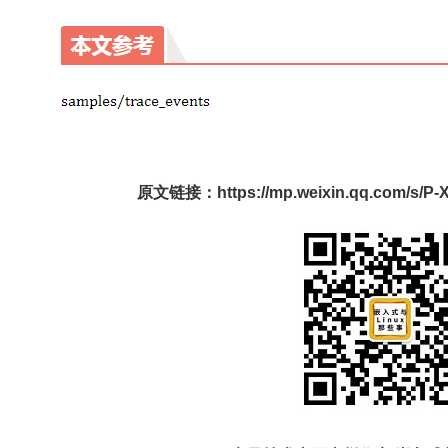
原文链接：https://mp.weixin.qq.com/s/P