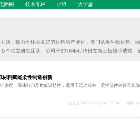
电路图
技术专栏
小组
大学堂
色为主题，致力于环境友好型材料的产业化，专门从事生物材料、
立研发团队。公司于2016年4月5日在新三板挂牌成功，证券代码：8
D打印材料赋能柔性制造创新
回弹、超轻密度、高速打印及耐低温特性，适用于运动装备、柔性部件等轻量化
发表于 2025/8/29 下午3:55:34
阅读（4