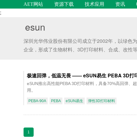
AET网站
资源下载
技术应用
资讯
;
esun
深圳光华伟业股份有限公司成立于2002年，以绿
企业，形成了生物材料、3D打印材料、合成、改性等多个独
极速回弹，低温无畏 —— eSUN易生 PEBA 3
eSUN推出高性能PEBA 3D打印材料，具备70%高
用。
PEBA-90A
PEBA
eSUN易生
弹性3D打印材料
1