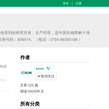
登录
|
注册
绿色溶剂的研究开发、生产经营，是中国生物降解十强
36514。（电话：0755-86393186 ）
作者
弹性应
esun
取消关注
568）
文章:122 篇
阅读:542439 次
所有分类