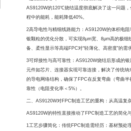
AS9120W的120℃烧结温度彻底解决了这一问
程中的能耗，能耗降低40%。
2高导电性与精细线路能力：AS9120W的体积电阻率
银颗粒的优化分散，可实现8μm宽、8μm高的极细
备、柔性显示等高端FPC对“轻薄化、高密度”的需求
3可焊接性与高可靠性：AS9120W烧结后形成的
元件如芯片、连接器实现可靠连接，解决了传统纳米
的导电网络结构，确保了FPC在反复弯曲（弯曲半
靠性（电阻变化率＜5%）。
二、AS9120W对FPC制造工艺的重构：从高温复
AS9120W的特性直接推动了FPC制造工艺的简
1工艺步骤简化：传统FPC制造需经历：基材预处