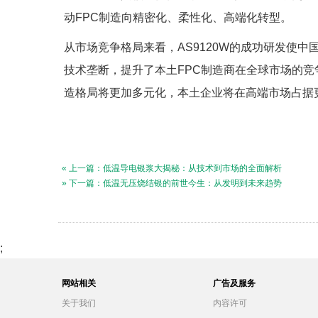
动FPC制造向精密化、柔性化、高端化转型。
从市场竞争格局来看，AS9120W的成功研发使
技术垄断，提升了本土FPC制造商在全球市场的竞争
造格局将更加多元化，本土企业将在高端市场占据
« 上一篇：低温导电银浆大揭秘：从技术到市场的全面解析
» 下一篇：低温无压烧结银的前世今生：从发明到未来趋势
;
网站相关
广告及服务
关于我们
内容许可