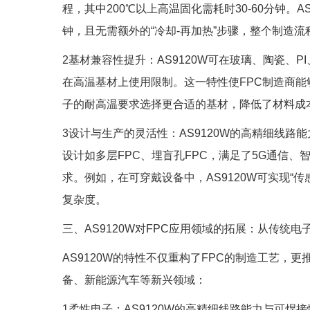
程，其中200℃以上高温固化需耗时30-60分钟。AS
钟，且无需额外的“冷却-再加热”步骤，整个制造流
2基材兼容性提升：AS9120W可在玻璃、陶瓷、
在高温基材上使用限制。这一特性使FPC制造商
子的耐高温要求选择更合适的基材，降低了材料成本
3设计与生产的灵活性：AS9120W的高精细线路能
设计如多层FPC、埋盲孔FPC，满足了5G通信、
求。例如，在可穿戴设备中，AS9120W可实现“
复杂度。
三、AS9120W对FPC应用领域的拓展：从传统电
AS9120W的特性不仅重构了FPC的制造工艺，
备、新能源汽车等新兴领域：
1柔性电子：AS9120W的高精细线路能力与可焊