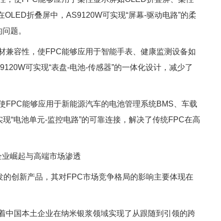
ED折叠屏中，AS9120W可实现“屏幕-驱动电路”的柔
的问题。
基材兼容性，使FPC能够应用于智能手表、健康监测设备如
120W可实现“表盘-电池-传感器”的一体化设计，减少了
，使FPC能够应用于新能源汽车的电池管理系统BMS、车载
实现“电池单元-监控电路”的可靠连接，解决了传统FPC在高
土企业崛起与高端市场渗透
年研发的创新产品，其对FPC市场竞争格局的影响主要体现在
标志着中国本土企业在纳米银浆领域实现了从跟随到引领的跨