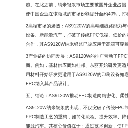
越。在此之前，纳米银浆市场主要被国外企业占据，
使中国企业在该领域的市场份额提升至约40%，打
2高端市场的渗透：AS9120W的高精细线路能力
设备、新能源汽车，打破了传统FPC低端、低价
合作，其AS9120W纳米银浆已被应用于高端可穿
3产业链的协同发展：AS9120W的推广带动了F
商。例如，基材供应商如杜邦、东丽开始研发更适用于
用材料开始研发更适用于AS9120W的印刷设备如
FPC纳入其产品设计。
五、结论：AS9120W推动FPC制造向精密化、
AS9120W纳米银浆的出现，不仅突破了传统F
FPC制造工艺的重构，如简化流程、提升效率、
能源汽车。其核心价值在于：通过技术创新，使F