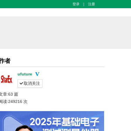
登录
|
注册
作者
ufuture
取消关注
文章:63 篇
阅读:249216 次