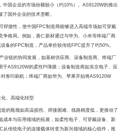
中国企业的市场份额较小（约10%）。AS9120W的推出
破了国外企业的技术垄断。
与可焊接性，使中国FPC制造商能够进入高端市场如可穿戴
的竞争格局。例如，善仁新材通过与华为、小米等终端厂商
戴设备的FPC制造，产品单价较传统FPC提升了约50%。
PC产业链的协同发展，如基材供应商、设备制造商、终端厂
AS9120W的柔性PI薄膜；设备制造商如东京电子、应
卷对卷印刷机；终端厂商如华为、苹果开始将AS9120W
柔性化、高端化转型
PC制造的瓶颈如高温损伤、焊接困难、线路精度低，更推动了
降低成本与应用领域的拓展，如柔性电子、可穿戴设备、新
PC从传统电子的连接载体转变为新兴领域的核心组件，推