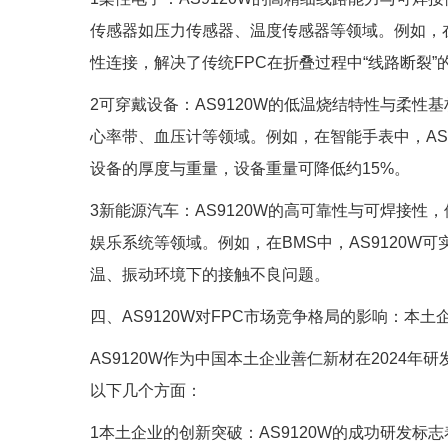
传感器如压力传感器、温度传感器等领域。例如，在OL
性连接，解决了传统FPC在折叠过程中“线路断裂”
2可穿戴设备：AS9120W的低温烧结特性与柔性
心率带、血压计等领域。例如，在智能手表中，AS9
设备的厚度与重量，设备重量可降低约15%。
3新能源汽车：AS9120W的高可靠性与可焊接性
娱乐系统等领域。例如，在BMS中，AS9120W可
温、振动环境下的接触不良问题。
四、AS9120W对FPC市场竞争格局的影响：本
AS9120W作为中国本土企业善仁新材在2024
以下几个方面：
1本土企业的创新突破：AS9120W的成功研发