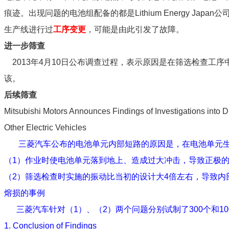
痕迹。出现问题的电池组配备的都是Lithium Energy Jap
生产线进行过
工序变更
，可能是由此引发了故障。
进一步筛查
2013年4月10日公布调查过程，表示原因是在筛选检查工
该。
后续筛查
Mitsubishi Motors Announces Findings of Investigations into 
Other Electric Vehicles
三菱汽车公布的电池单元内部短路的原因是，在电池单元生产线
（1）作业时使电池单元落到地上、造成过大冲击，导致正极的
（2）筛选检查时实施的振动比当初的设计大4倍左右，导致内部
熔损的事例
三菱汽车针对（1）、（2）两个问题分别试制了300个和1
1. Conclusion of Findings