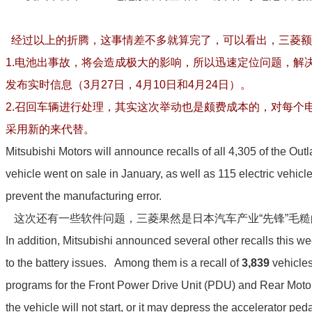
经过以上的折腾，这事情差不多就算完了，可以看出，三菱额
1.电池出事故，将会造成极大的影响，所以迅速定位问题，解
发布实时信息（3月27日，4月10日和4月24日）。
2.召回车辆进行处理，其实这次举动也是颇费成本的，对每个
采用新的来代替。
Mitsubishi Motors will announce recalls of all 4,305 of the Outl
vehicle went on sale in January, as well as 115 electric vehicl
prevent the manufacturing error.
这次还有一些软件问题，三菱果然是日本汽车产业“先锋”毛糙
In addition, Mitsubishi announced several other recalls this w
to the battery issues. Among them is a recall of
3,839
vehicles
programs for the Front Power Drive Unit (PDU) and Rear Motor 
the vehicle will not start, or it may depress the accelerator p