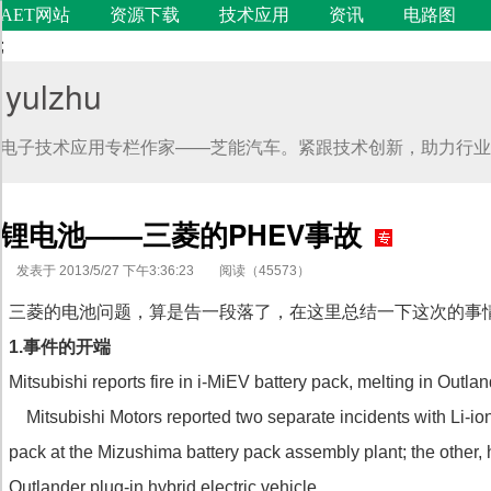
AET网站
资源下载
技术应用
资讯
电路图
;
yulzhu
电子技术应用专栏作家——芝能汽车。紧跟技术创新，助力行业
锂电池——三菱的PHEV事故
发表于 2013/5/27 下午3:36:23
阅读（45573）
三菱的电池问题，算是告一段落了，在这里总结一下这次的事
1.事件的开端
代码语言
Mitsubishi reports fire in i-MiEV battery pack, melting in Out
Mitsubishi Motors reported two separate incidents with Li-ion b
pack at the Mizushima battery pack assembly plant; the other, h
Outlander plug-in hybrid electric vehicle.