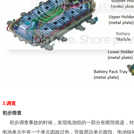
3.调查
初步筛查
初步调查事故的时候，发现电池组的一部分有熔毁痕迹，对熔
电池单元中有一个单元因故过热，导致周边单元熔毁。电池组将