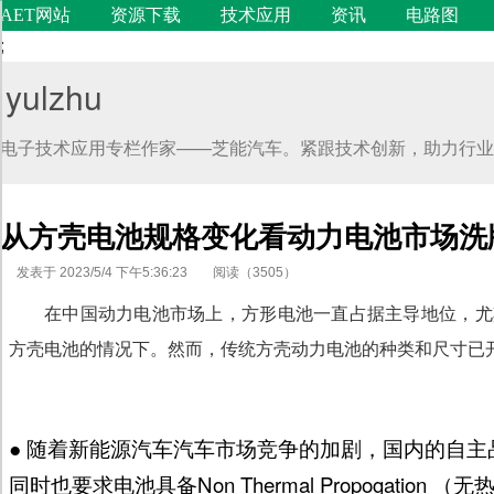
AET网站
资源下载
技术应用
资讯
电路图
;
yulzhu
电子技术应用专栏作家——芝能汽车。紧跟技术创新，助力行业
从方壳电池规格变化看动力电池市场
发表于 2023/5/4 下午5:36:23
阅读（3505）
在中国动力电池市场上，方形电池一直占据主导地位，尤
方壳电池的情况下。然而，传统方壳动力电池的种类和尺寸已
代码语言
●
随着新能源汽车汽车市场竞争的加剧，国内的自主
同时也要求电池具备Non Thermal Propogati