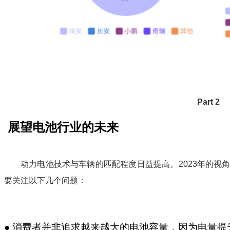
Part 2
展望电池行业的未来
动力电池技术与车辆的匹配程度日益提高。2023年的视
要关注以下几个问题：
● 消费者并非追求越来越大的电池容量，因为电量