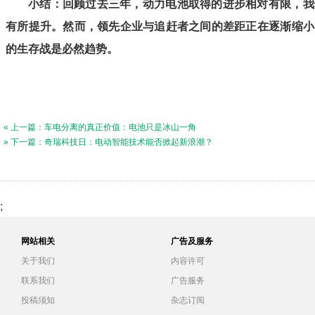
小结：回顾过去三年，动力电池取得的进步相对有限，我
有所提升。然而，领先企业与追赶者之间的差距正在逐渐缩小
的生存战是必然趋势。
« 上一篇：车电分离的真正价值：电池只是冰山一角
» 下一篇：奇瑞科技日：电动智能技术能否掀起新浪潮？
;
网站相关
广告及服务
关于我们
内容许可
联系我们
广告服务
投稿须知
杂志订阅