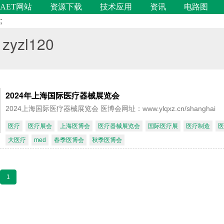
AET网站
资源下载
技术应用
资讯
电路图
;
zyzl120
2024年上海国际医疗器械展览会
2024上海国际医疗器械展览会 医博会网址：www.ylqxz.cn/shanghai
医疗
医疗展会
上海医博会
医疗器械展览会
国际医疗展
医疗制造
医
大医疗
med
春季医博会
秋季医博会
1