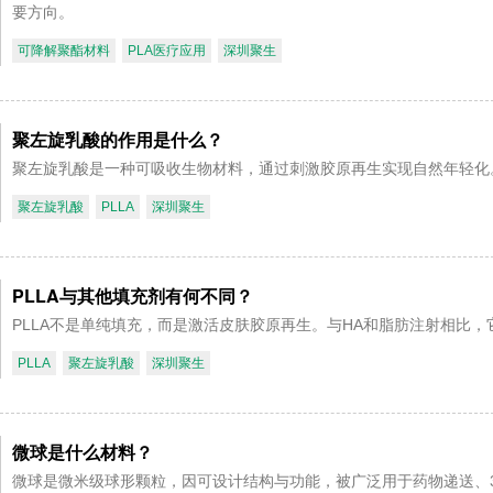
要方向。
可降解聚酯材料
PLA医疗应用
深圳聚生
聚左旋乳酸的作用是什么？
聚左旋乳酸是一种可吸收生物材料，通过刺激胶原再生实现自然年轻化。
聚左旋乳酸
PLLA
深圳聚生
PLLA与其他填充剂有何不同？
PLLA不是单纯填充，而是激活皮肤胶原再生。与HA和脂肪注射相比
PLLA
聚左旋乳酸
深圳聚生
微球是什么材料？
微球是微米级球形颗粒，因可设计结构与功能，被广泛用于药物递送、