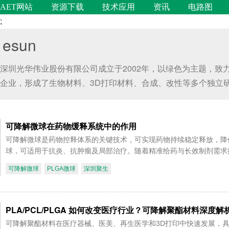
AET网站
资源下载
技术应用
资讯
电路图
;
esun
深圳光华伟业股份有限公司成立于2002年，以绿色为主题，
企业，形成了生物材料、3D打印材料、合成、改性等多个独立研发团队
可降解微球在药物缓释系统中的作用
可降解微球是药物控释体系的关键技术，可实现药物持续稳定释放，降低副
球，可适用于抗炎、抗肿瘤及局部治疗。随着精准给药与长效制剂需求
可降解微球
PLGA微球
深圳聚生
PLA/PCL/PLGA 如何改变医疗行业？可降解聚酯材料深度解
可降解聚酯材料在医疗器械、医美、再生医学和3D打印中快速发展，