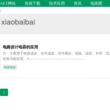
AET网站
资源下载
技术应用
资讯
电路图
;
xiaobaibai
电路设计电容的应用
注：主要用于电源滤波、信号滤波、信号耦合、谐振、滤波、补偿、充
绍各功能应用。//--------------------------------------------...
电路基础
1