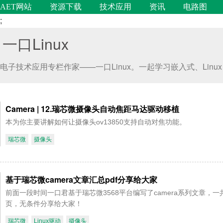
AET网站
资源下载
技术应用
资讯
电路图
;
一口Linux
电子技术应用专栏作家——一口Linux。一起学习嵌入式、Linu
Camera | 12.瑞芯微摄像头自动焦距马达驱动移植
本为你主要讲解如何让摄像头ov13850支持自动对焦功能。
瑞芯微
摄像头
基于瑞芯微camera文章汇总pdf分享给大家
前面一段时间一口君基于瑞芯微3568平台编写了camera系列文章，一
页，无条件分享给大家！
瑞芯微
Linux驱动
摄像头