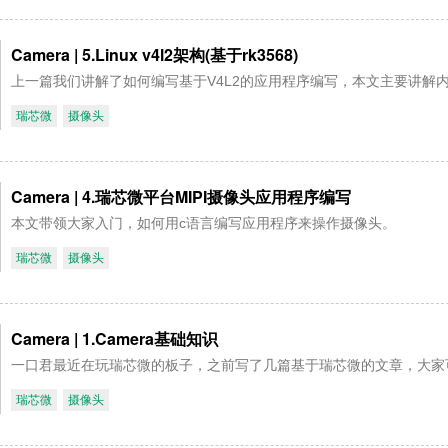
Camera | 5.Linux v4l2架构(基于rk3568)
上一篇我们讲解了如何编写基于V4L2的应用程序编写，本文主要讲解内
瑞芯微
摄像头
Camera | 4.瑞芯微平台MIPI摄像头应用程序编写
本文带领大家入门，如何用c语言编写应用程序来操作摄像头。
瑞芯微
摄像头
Camera | 1.Camera基础知识
一口君最近在玩瑞芯微的板子，之前写了几篇基于瑞芯微的文章，
瑞芯微
摄像头