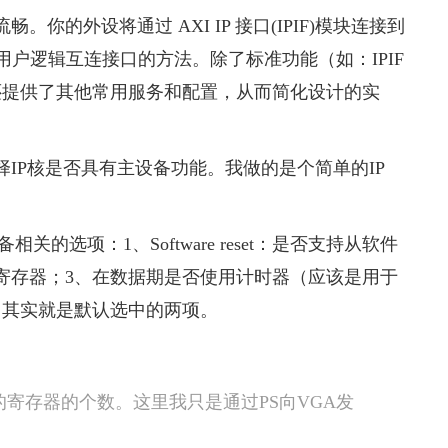
外设将通过 AXI IP 接口(IPIF)模块连接到
与用户逻辑互连接口的方法。除了标准功能（如：IPIF
还提供了其他常用服务和配置，从而简化设计的实
tion一栏，选择IP核是否具有主设备功能。我做的是个简单的IP
栏，是和从设备相关的选项：1、Software reset：是否支持从软件
寄存器；3、在数据期是否使用计时器（应该是用于
，其实就是默认选中的两项。
用的寄存器的个数。这里我只是通过PS向VGA发