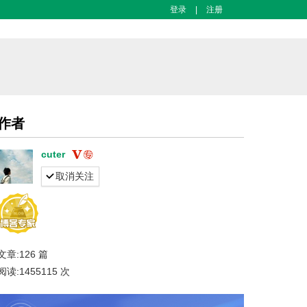
登录
|
注册
作者
cuter
取消关注
文章:126 篇
阅读:1455115 次