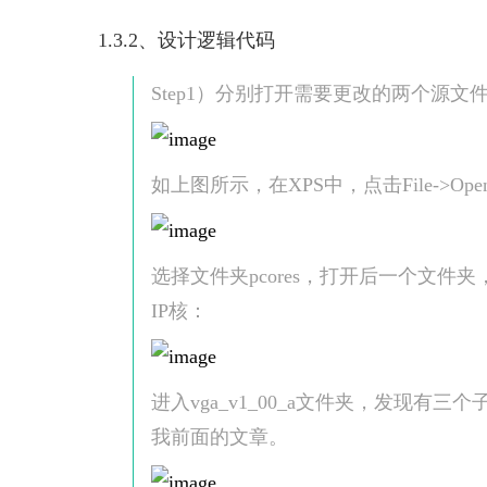
1.3.2、设计逻辑代码
Step1）分别打开需要更改的两个源文
如上图所示，在XPS中，点击File->O
选择文件夹pcores，打开后一个文件夹，
IP核：
进入vga_v1_00_a文件夹，发现
我前面的文章。