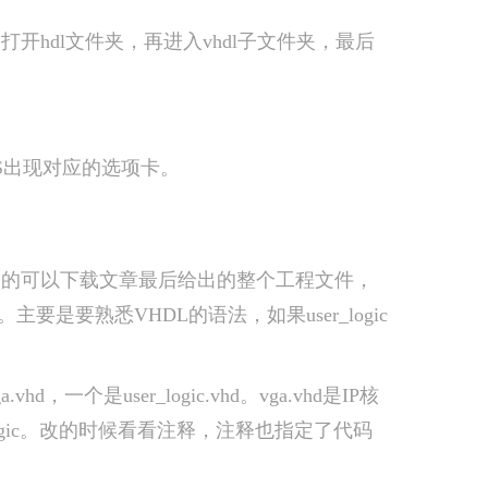
，打开hdl文件夹，再进入vhdl子文件夹，最后
PS出现对应的选项卡。
可以下载文章最后给出的整个工程文件，
是要熟悉VHDL的语法，如果user_logic
个是user_logic.vhd。vga.vhd是IP核
logic。改的时候看看注释，注释也指定了代码