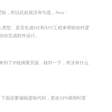
辑，所以此处就没有勾选，Next：
DL类型、是否生成ISE和XST工程来帮助你对逻
助你完成软件设计。
！来到了IP核摘要页面，核对一下，有没有什么
成了，下面还要编辑逻辑代码，更改XPS调用时需