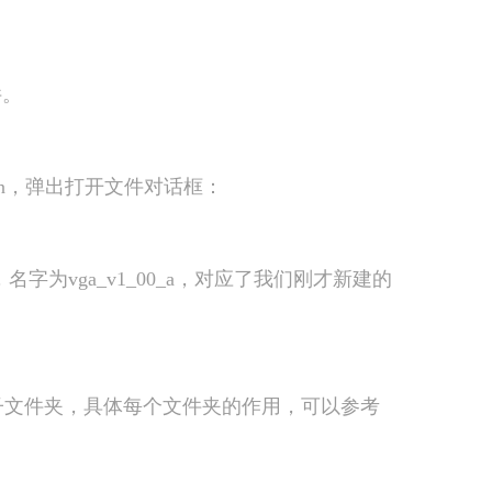
件。
pen，弹出打开文件对话框：
名字为vga_v1_00_a，对应了我们刚才新建的
有三个子文件夹，具体每个文件夹的作用，可以参考