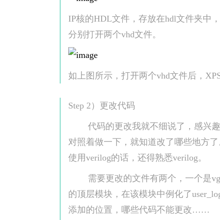
IP核的HDL文件，存放在hdl文件夹中
分别打开两个vhd文件。
如上图所示，打开两个vhd文件后，X
Step 2）更改代码
代码的更改我就不细说了，感兴趣的
对照着做一下，就知道改了哪些地方了。主要
使用verilog的话，还得熟悉verilog。
需要更改的文件有两个，一个是vga.vhd，一
的顶层模块，在该模块中例化了user_
添加的位置，哪些代码不能更改……