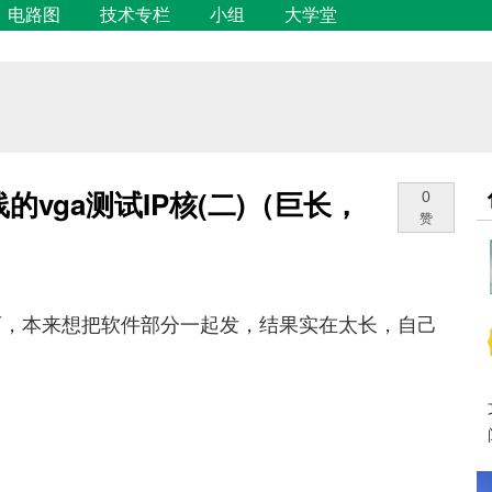
电路图
技术专栏
小组
大学堂
总线的vga测试IP核(二)（巨长，
0
赞
西，本来想把软件部分一起发，结果实在太长，自己