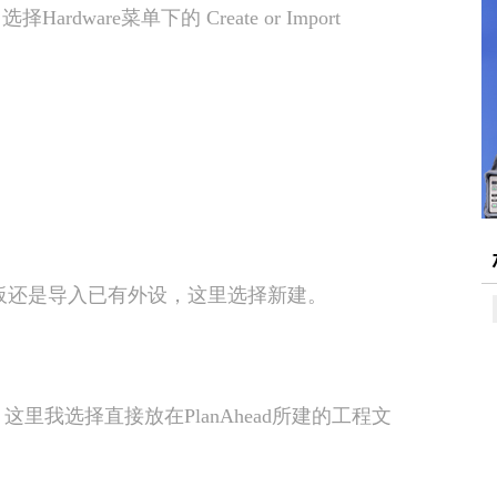
o)中选择Hardware菜单下的 Create or Import
设模板还是导入已有外设，这里选择新建。
置，这里我选择直接放在PlanAhead所建的工程文