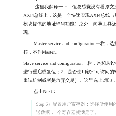
这里我翻译一下，但总感觉没有看原文流畅。你的
AXI4总线上，这是一个快速实现AXI4总线
模块提供的地址译码功能）之外，向导工具
现。
Master service and configura
核，不作Master。
Slave service and configuration一
进行重启或复位；2、是否使用软件可访问的
重试机制或者是放弃交易）。这里选上2和3
点击Next：
Step 6）配置用户寄存器：选择所使
送数据，1个寄存器就满足了。