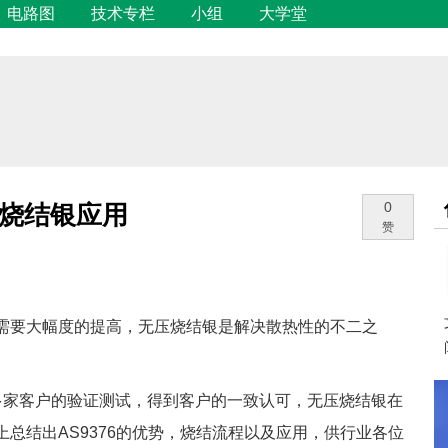
电路图
技术专栏
小组
大学堂
烧结银应用
0
赞
需要大幅度的提高，无压烧结银是解决散热性的不二之
100多家客户的验证测试，得到客户的一致认可，无压烧结银在
总结出AS9376的优势，烧结流程以及应用，供行业各位