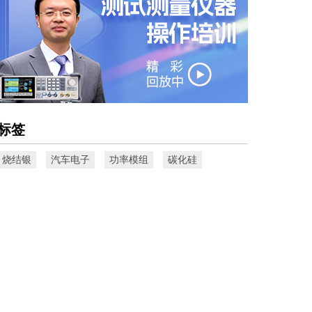
标签
烧结银
汽车电子
功率模组
碳化硅