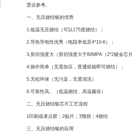
贤达参考。
一、无压烧结银的优势
1.低温无压烧结（可以175度烧结）；
2.导热导电性优秀（电阻率低至4*10-6）；
3.剪切强度大（剪切强度大于80MPA（2*2镀金芯
4.操作简单（无需加压，普通烘箱即可烧结）；
5.无铅环保（无污染，无需清洗）
6.可靠性高。（低温烧结，高温服役）
二、无压烧结银芯片工艺流程
1印刷或者点胶；2贴片；3预烘；4烧结
三、无压烧结银的应用