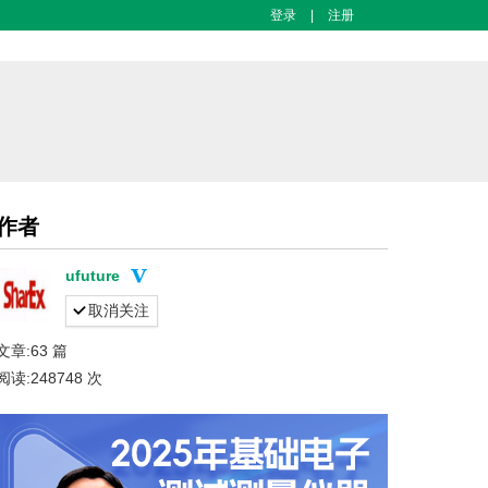
登录
|
注册
作者
ufuture
取消关注
文章:63 篇
阅读:248748 次