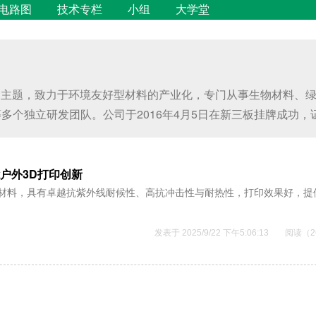
电路图
技术专栏
小组
大学堂
色为主题，致力于环境友好型材料的产业化，专门从事生物材料、
立研发团队。公司于2016年4月5日在新三板挂牌成功，证券代码：8
能户外3D打印创新
打印材料，具有卓越抗紫外线耐候性、高抗冲击性与耐热性，打印效果好，提
发表于 2025/9/22 下午5:06:13
阅读（2