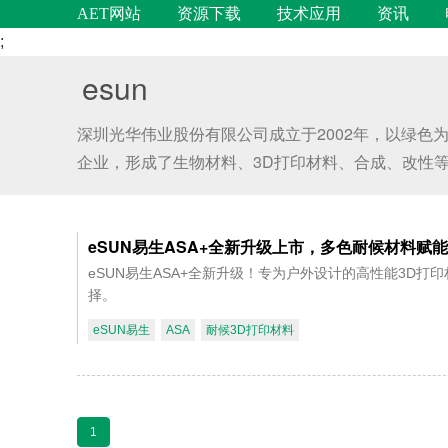
AET网站
资源下载
技术应用
资讯
;
esun
深圳光华伟业股份有限公司成立于2002年，以绿
企业，形成了生物材料、3D打印材料、合成、改性等多个独
eSUN易生ASA+全新升级上市，多色耐候材料赋
eSUN易生ASA+全新升级！专为户外设计的高性能3D
择。
eSUN易生
ASA
耐候3D打印材料
1