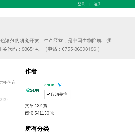
登录
|
注册
绿色溶剂的研究开发、生产经营，是中国生物降解十强
36514。（电话：0755-86393186 ）
作者
供多色选
esun
取消关注
643）
文章:122 篇
阅读:541130 次
所有分类