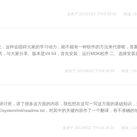
发表于 2013/10/7 下午5:56:53
阅读（6
统，这样会阻碍大家的学习动力，能不能有一种软件的方法来代替呢，答
，与大家分享。版本是V4.54，首先安装，运行MDK程序:二、选择安装
发表于 2013/8/20 下午9:28:39
阅读（16
一个研讨班，讲了很多这方面的内容，我也想在这写一写这方面的基础知识，
ystem/init/readme.txt，对其中的关键内容作了一个翻译，有不准确
发表于 2013/8/12 下午10:16:24
阅读（13