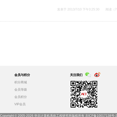
发表于 2013/7/10 下午3:25:30
阅读（7
会员与积分
关注我们
积分商城
会员等级
会员积分
VIP会员
Copyright © 2005-
2026
华北计算机系统工程研究所版权所有
京ICP备10017138号-