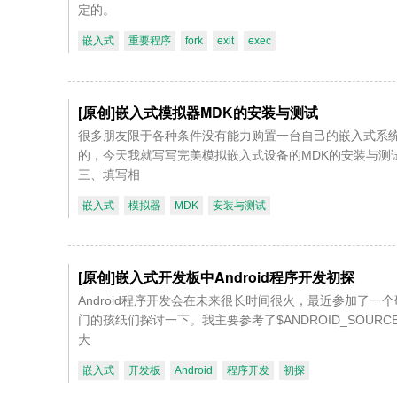
定的。
嵌入式
重要程序
fork
exit
exec
[原创]嵌入式模拟器MDK的安装与测试
很多朋友限于各种条件没有能力购置一台自己的嵌入式系
的，今天我就写写完美模拟嵌入式设备的MDK的安装与测试
三、填写相
嵌入式
模拟器
MDK
安装与测试
[原创]嵌入式开发板中Android程序开发初探
Android程序开发会在未来很长时间很火，最近参加了
门的孩纸们探讨一下。我主要参考了$ANDROID_SOURCE/s
大
嵌入式
开发板
Android
程序开发
初探