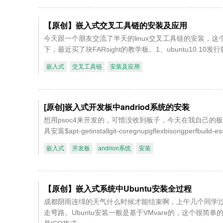
【原创】嵌入式交叉工具链的安装及应用
今天跟一个朋友交流了半天的linux交叉工具链的安装
下，最近买了块FARsight的教学板。1、ubuntu10.10
嵌入式
交叉工具链
安装及应用
[原创]嵌入式开发板中andriod系统的安装
想用psoc4来开发的，可惜没收到板子，今天在我自己的板
具安装$apt-getinstallgit-coregnupgflexbisongperfbuild-esse
嵌入式
开发板
andrion系统
安装
【原创】嵌入式系统中Ubuntu安装全过程
成都阴雨连绵的天气什么时候才能结束啊，上午几个同学过
走弯路。Ubuntu安装一般是基于VMvare的，这个很简单的，