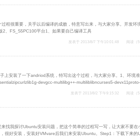
，这个过程很重要，关乎以后编译的成败，特意写出来，与大家分享。开发环
发行版2、FS_S5PC100平台1、如果要自己编译工具
发表于 2013/8/7 下午10:01:48
阅读（5
子上安装了一下andriod系统，特写出这个过程，与大家分享。1、环境
ntialzipcurlzlib1g-devgcc-multilibg++-multiliblibncurses5-devx11proto
发表于 2013/8/2 下午9:15:32
阅读（5
来找我探讨Ubuntu安装问题，把这个简单的过程写一写，让大家不要在
很好安装，安装好VMvare后我们来安装Ubuntu。Step1：下载下来的Ub