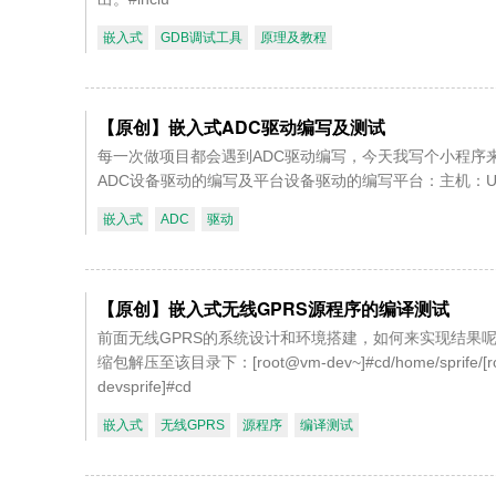
嵌入式
GDB调试工具
原理及教程
【原创】嵌入式ADC驱动编写及测试
每一次做项目都会遇到ADC驱动编写，今天我写个小程序
ADC设备驱动的编写及平台设备驱动的编写平台：主机：Ubuntu
嵌入式
ADC
驱动
【原创】嵌入式无线GPRS源程序的编译测试
前面无线GPRS的系统设计和环境搭建，如何来实现结果呢，听
缩包解压至该目录下：[root@vm-dev~]#cd/home/sprife/[root
devsprife]#cd
嵌入式
无线GPRS
源程序
编译测试