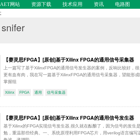
AET网站
资源下载
技术应用
资讯
电路图
;
snifer
【赛灵思FPGA】[原创]基于Xilinx FPGA的通用信号采集器
上一篇写了基于XilinxFPGA的通用信号发生器的案例，反响比较
更有血有肉，我在写一篇基于XilinxFPGA的通用信号采集器，望能
掌握组
Xilinx
FPGA
通用
信号采集器
【赛灵思FPGA】[原创]基于Xilinx FPGA的通用信号发生器
基于Xilinx的FPGA实现信号发生器,很久就在酝酿了，因为信号的
勉，重温那些经典。一、系统原理利用FPGA芯片，用verilog语言编写
角波、递增阶