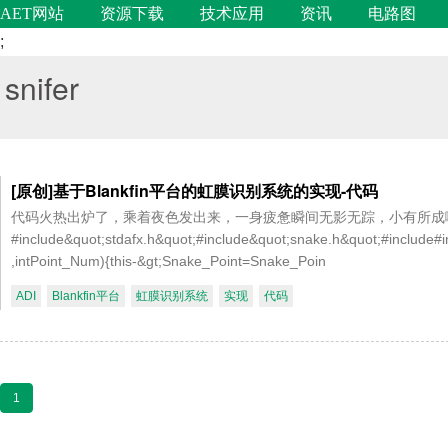
AET网站
资源下载
技术应用
资讯
电路图
;
snifer
[原创]基于Blankfin平台的虹膜识别系统的实现-代码
代码火热出炉了，乘着夜色发出来，一身疲惫瞬间无影无踪，小有所成
#include&quot;stdafx.h&quot;#include&quot;snake.h&quot;#include#
,intPoint_Num){this-&gt;Snake_Point=Snake_Poin
ADI
Blankfin平台
虹膜识别系统
实现
代码
1