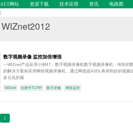
AET网站
资源下载
技术应用
资讯
电路图
;
WIZnet2012
数字视频录像 监控加倍增强
—WIZnet产品应用小例47：数字视频录像机数字视频录像机：传统的
的解决方案则采用网络视频录像机，通过网线或ASDL将录制好的视
多元化的服
WIZnet
全硬件TCPIP
数字录像
网络监控
1