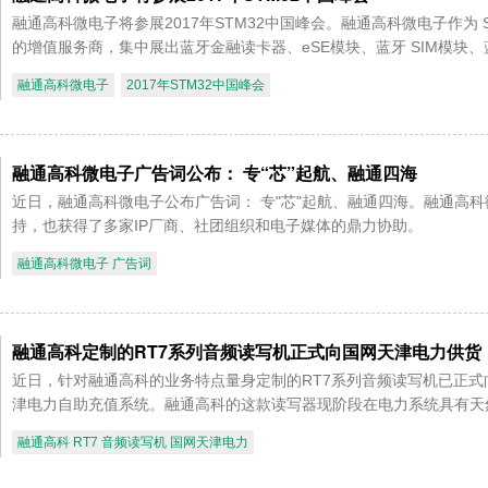
融通高科微电子将参展2017年STM32中国峰会。融通高科微电子作为 S
的增值服务商，集中展出蓝牙金融读卡器、eSE模块、蓝牙 SIM模块、蓝
融通高科微电子
2017年STM32中国峰会
融通高科微电子广告词公布： 专“芯”起航、融通四海
近日，融通高科微电子公布广告词： 专"芯"起航、融通四海。融通高
持，也获得了多家IP厂商、社团组织和电子媒体的鼎力协助。
融通高科微电子 广告词
融通高科定制的RT7系列音频读写机正式向国网天津电力供货
近日，针对融通高科的业务特点量身定制的RT7系列音频读写机已正
津电力自助充值系统。融通高科的这款读写器现阶段在电力系统具有天然
融通高科 RT7 音频读写机 国网天津电力