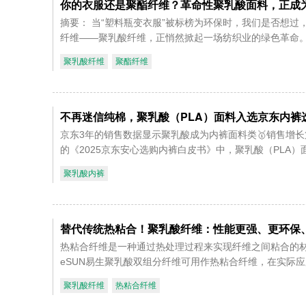
你的衣服还是聚酯纤维？革命性聚乳酸面料，正成
摘要： 当“塑料瓶变衣服”被标榜为环保时，我们是否想过
纤维——聚乳酸纤维，正悄然掀起一场纺织业的绿色革命。
聚乳酸纤维
聚酯纤维
不再迷信纯棉，聚乳酸（PLA）面料入选京东内裤
京东3年的销售数据显示聚乳酸成为内裤面料类🥇销售增
的《2025京东安心选购内裤白皮书》中，聚乳酸（PLA）
聚乳酸内裤
替代传统热粘合！聚乳酸纤维：性能更强、更环保
热粘合纤维是一种通过热处理过程来实现纤维之间粘合的
eSUN易生聚乳酸双组分纤维可用作热粘合纤维，在实际应
聚乳酸纤维
热粘合纤维