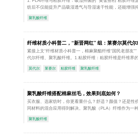
1. PLA纤维与粘胶纤维：吸湿抑菌的 “黄金搭档”粘
纺后不仅能提升产品吸湿透气与导湿速干性能，还能增强抑菌效
聚乳酸纤维
纤维材质小科普二，“新晋网红” 组：莱赛尔莫代
紧接上文“纤维材质小科普一，棉麻聚酯纤维“国民老朋友”
代尔纤维、聚乳酸纤维。1.粘胶纤维：粘胶纤维是纤维界的 
莫代尔
莱赛尔
粘胶纤维
聚乳酸纤维
聚乳酸纤维搭配棉麻丝毛，效果到底如何？
买衣服、选家纺时，你更看重什么？舒适？颜值？还是性
同材料的混合应用得到解决。聚乳酸（PLA）纤维作为一种
聚乳酸纤维