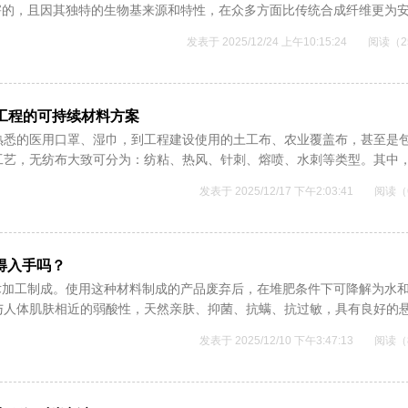
的，且因其独特的生物基来源和特性，在众多方面比传统合成纤维更为安.
发表于 2025/12/24 上午10:15:24
阅读（2
工程的可持续材料方案
熟悉的医用口罩、湿巾，到工程建设使用的土工布、农业覆盖布，甚至是
艺，无纺布大致可分为：纺粘、热风、针刺、熔喷、水刺等类型。其中，针
发表于 2025/12/17 下午2:03:41
阅读（
得入手吗？
术加工制成。使用这种材料制成的产品废弃后，在堆肥条件下可降解为水
人体肌肤相近的弱酸性，天然亲肤、抑菌、抗螨、抗过敏，具有良好的悬.
发表于 2025/12/10 下午3:47:13
阅读（