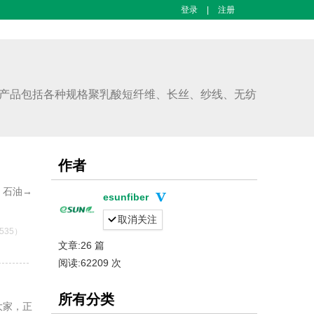
登录
|
注册
公司产品包括各种规格聚乳酸短纤维、长丝、纱线、无纺
作者
：石油→
esunfiber
取消关注
535）
文章:26 篇
阅读:62209 次
所有分类
大家，正