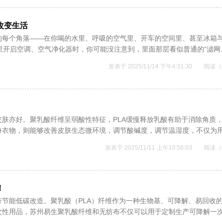
改变生活
的每个角落——在你喝的水里、呼吸的空气里、开车的空间里、甚至冰箱
里开启空调、空气净化器时，你可能没注意到，里面那层看似普通的“滤网..
发表于 2025/11/14 下午4:31:30
阅读（
肤亦好。聚乳酸纤维呈弱酸性特征，PLA缓慢释放乳酸有助于消除角质
衣物，则能够改善皮肤生态微环境，调节酸碱度，调节温湿度，不仅为用.
发表于 2025/11/11 上午10:56:03
阅读（
！
节能低碳改造。聚乳酸（PLA）纤维作为一种生物基、可降解、易回收
性用品，苏州易生聚乳酸纤维和无纺布不仅可以用于定制生产可降解一次.