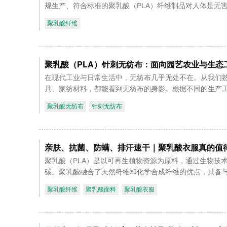
规生产、符合标准的聚乳酸（PLA）纤维制品对人体是无害
聚乳酸纤维
聚乳酸（PLA）针刺无纺布：面向园艺农业与生态
在现代工业与日常生活中，无纺布几乎无处不在。从我们
具、家纺材料，都能看到无纺布的身影。根据不同的生产工
聚乳酸无纺布
针刺无纺布
亲肤、抗菌、防螨、排汗速干｜聚乳酸衣服真的值
聚乳酸（PLA）是以可再生植物资源为原料，通过生物技
碳。聚乳酸融合了天然纤维和化学合成纤维的优点，具备与
聚乳酸纤维
聚乳酸面料
聚乳酸衣服