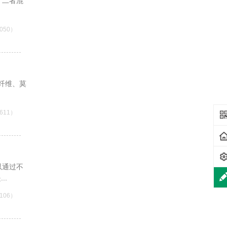
，二者混
050）
纤维、莫
611）
以通过不
..
106）