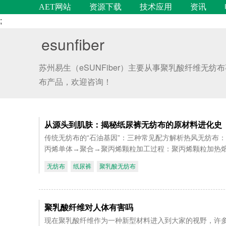
AET网站
资源下载
技术应用
资讯
;
esunfiber
苏州易生（eSUNFiber）主要从事聚乳酸纤维
布产品，欢迎咨询！
从源头到肌肤：揭秘纸尿裤无纺布的原材料进化史
传统无纺布的“石油基因”：三种常见配方解析️热风无纺布
丙烯单体→聚合→聚丙烯颗粒加工过程：聚丙烯颗粒加热熔
无纺布
纸尿裤
聚乳酸无纺布
聚乳酸纤维对人体有害吗
现在聚乳酸纤维作为一种新型材料进入到大家的视野，许