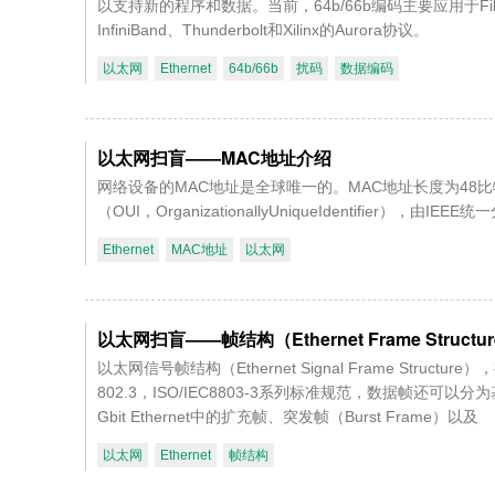
以支持新的程序和数据。当前，64b/66b编码主要应用于Fiber 
InfiniBand、Thunderbolt和Xilinx的Aurora协议。
以太网
Ethernet
64b/66b
扰码
数据编码
以太网扫盲——MAC地址介绍
网络设备的MAC地址是全球唯一的。MAC地址长度为48
（OUI，OrganizationallyUniqueIdentifier），由I
Ethernet
MAC地址
以太网
以太网扫盲——帧结构（Ethernet Frame Struct
以太网信号帧结构（Ethernet Signal Frame St
802.3，ISO/IEC8803-3系列标准规范，数据帧还可以分为基
Gbit Ethernet中的扩充帧、突发帧（Burst Frame）以及
以太网
Ethernet
帧结构