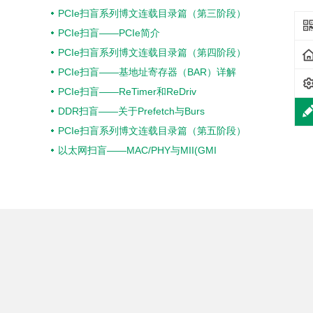
PCIe扫盲系列博文连载目录篇（第三阶段）
PCIe扫盲——PCIe简介
PCIe扫盲系列博文连载目录篇（第四阶段）
PCIe扫盲——基地址寄存器（BAR）详解
PCIe扫盲——ReTimer和ReDriv
DDR扫盲——关于Prefetch与Burs
PCIe扫盲系列博文连载目录篇（第五阶段）
以太网扫盲——MAC/PHY与MII(GMI