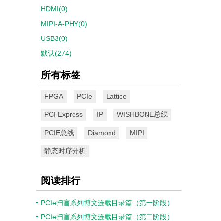
HDMI(0)
MIPI-A-PHY(0)
USB3(0)
默认(274)
所有标签
FPGA
PCIe
Lattice
PCI Express
IP
WISHBONE总线
PCIE总线
Diamond
MIPI
静态时序分析
阅读排行
PCIe扫盲系列博文连载目录篇（第一阶段）
PCIe扫盲系列博文连载目录篇（第二阶段）