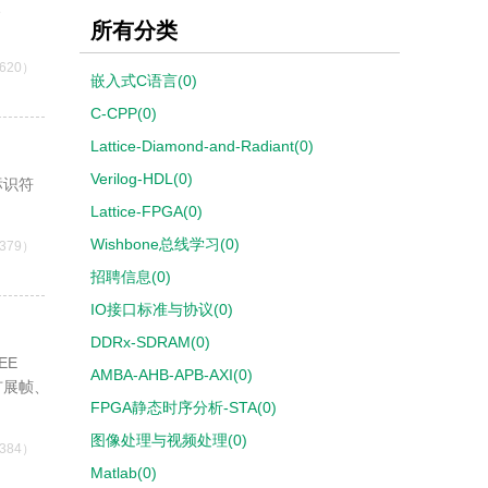
、
所有分类
620）
嵌入式C语言(0)
C-CPP(0)
Lattice-Diamond-and-Radiant(0)
Verilog-HDL(0)
标识符
Lattice-FPGA(0)
Wishbone总线学习(0)
379）
招聘信息(0)
IO接口标准与协议(0)
DDRx-SDRAM(0)
EE
AMBA-AHB-APB-AXI(0)
的扩展帧、
FPGA静态时序分析-STA(0)
图像处理与视频处理(0)
384）
Matlab(0)