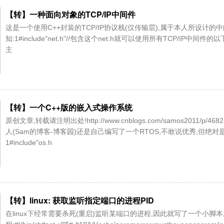
【转】一种面向对象的TCP/IP中间件
这是一个使用C++封装的TCP/IP协议栈(仅传输层),属于本人所设计
知:1#include"net.h"//包含这个net.h就可以使用所有TCP/IP中间件
主
【转】一个C++版的嵌入式操作系统
原创文章,转载请注明出处!http://www.cnblogs.com/samos201
人(Sam的博客-博客园)还是自己编写了一个RTOS,不敢说优秀,但绝对
1#include"os.h
【转】linux: 获取监听指定端口的进程PID
在linux下经常需要杀死(重启)监听某端口的进程,因此就写了一个小脚本,