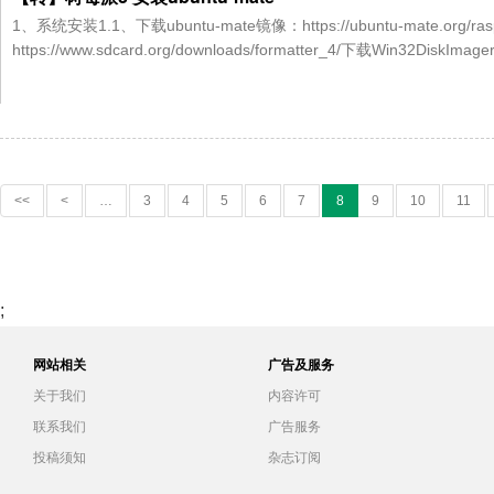
1、系统安装1.1、下载ubuntu-mate镜像：https://ubuntu-mate.org/rasp
https://www.sdcard.org/downloads/formatter_4/下载Win32DiskImager：
<<
<
…
3
4
5
6
7
8
9
10
11
;
网站相关
广告及服务
关于我们
内容许可
联系我们
广告服务
投稿须知
杂志订阅