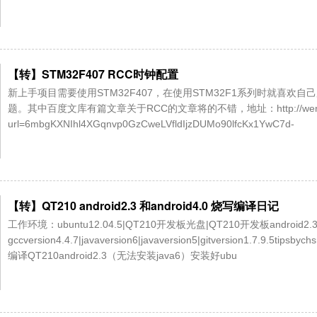
【转】STM32F407 RCC时钟配置
新上手项目需要使用STM32F407，在使用STM32F1系列时就喜
题。其中百度文库有篇文章关于RCC的文章将的不错，地址：http://wenku.ba
url=6mbgKXNIhl4XGqnvp0GzCweLVfldIjzDUMo90lfcKx1YwC7d-
【转】QT210 android2.3 和android4.0 烧写编译日记
工作环境：ubuntu12.04.5|QT210开发板光盘|QT210开发板android
gccversion4.4.7|javaversion6|javaversion5|gitversion1
编译QT210android2.3（无法安装java6）安装好ubu