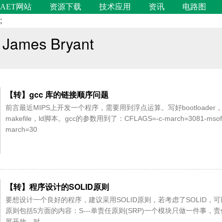
AET网站
资源下载
技术应用
资讯
电路图
;
James Bryant
【转】gcc 库的链接顺序问题
前言最近MIPS上开发一个程序，需要用到浮点运算。写好bootloader，
makefile，ld脚本。gcc的参数用到了：CFLAGS=-c-march=3081-msoft-
march=30
【转】程序设计的SOLID原则
要想设计一个良好的程序，建议采用SOLID原则，若考虑了SOLID，
原则包括5方面的内容：S---单责任原则(SRP)一个模块只做一件事，
展开放，对