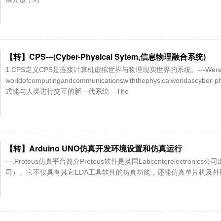
【转】CPS---(Cyber-Physical Sytem,信息物理融合系统)
1.CPS定义CPS是连接计算机虚拟世界与物理现实世界的系统。---Werefertosys
worldofcomputingandcommunicationswiththephysicalwor
式能与人类进行交互的新一代系统---The
【转】Arduino UNO仿真开发环境设置和仿真运行
一.Proteus仿真平台简介Proteus软件是英国Labcenterelect
司）。它不仅具有其它EDA工具软件的仿真功能，还能仿真单片机及