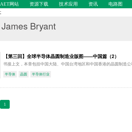
AET网站
资源下载
技术应用
资讯
电路图
;
James Bryant
【第三回】全球半导体晶圆制造业版图——中国篇（2）
书接上文，本章包括中国大陆、中国台湾地区和中国香港的晶圆制造公
半导体
晶圆
半导体行业
1