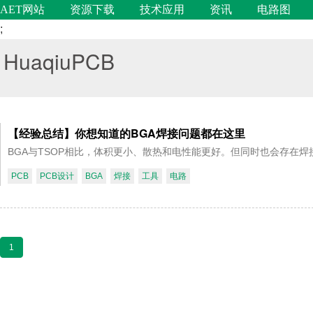
AET网站
资源下载
技术应用
资讯
电路图
;
HuaqiuPCB
【经验总结】你想知道的BGA焊接问题都在这里
BGA与TSOP相比，体积更小、散热和电性能更好。但同时也会存在
PCB
PCB设计
BGA
焊接
工具
电路
1