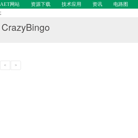
AET网站
资源下载
技术应用
资讯
电路图
;
CrazyBingo
<
>