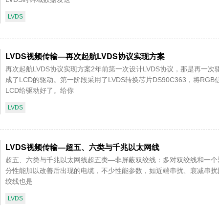
LVDS
LVDS视频传输—再次起航LVDS协议实现方案
再次起航LVDS协议实现方案2年前第一次设计LVDS协议，那是再一次驱动
成了LCD的驱动。第一阶段采用了LVDS转换芯片DS90C363，将R
LCD给驱动好了。给你
LVDS
LVDS视频传输—超五、六类与千兆以太网线
超五、六类与千兆以太网线超五类—非屏蔽双绞线：多对双绞线和一个
分性能加以改善后出现的电缆，不少性能参数，如近端串扰、衰减串扰比
绞线也是
LVDS