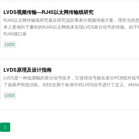
LVDS视频传输—RJ45以太网传输线研究
RJ45以太网传输线研究最近研究远距离差分视频传输方案，理所当然想到了
本人更倾向于廉价的RJ45以太网线来实现LVDS差分信号的传输。由
RJ45接口座
LVDS
LVDS原理及设计指南
LVDS是一种低摆幅的差分信号技术，它使得信号能在差分PCB线对或
了低噪声和低功耗。IEEE在两个标准中对LVDS信号进行了定义。ANSI/TI
LVDS
1