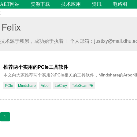
AET网站
资源下载
技术应用
资讯
电路图
;
Felix
技术源于积累，成功始于执着！ 个人邮箱：justlxy@mail.dhu.edu.
推荐两个实用的PCIe工具软件
本文向大家推荐两个实用的PCIe相关的工具软件，Mindshare的Arbor和Teled
PCIe
Mindshare
Arbor
LeCroy
TeleScan PE
1