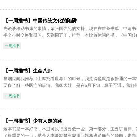
【一周推书】中国传统文化的陷阱
先谈谈移动书库的事情，蒙张国强兄的支持，现在在准备书单，申请书
半个小时交换和研习。又到周五了，推荐一本比较休闲的书，《中国传
一周推书
【一周推书】生命八卦
当烟烟向我推荐《土摩托看世界》的时候，我觉得也就是很普通的一本
要多了解一些医疗的事情。我家大娃，是在5月下旬，鼻子不通，我们带
一周推书
【一周推书】少有人走的路
这本书是一本好书，不过可执行度要低一些。第一部分，主要讲自律。
了很重要的一点，就是人本能就是有规避问题和逃避痛苦的倾向，走向