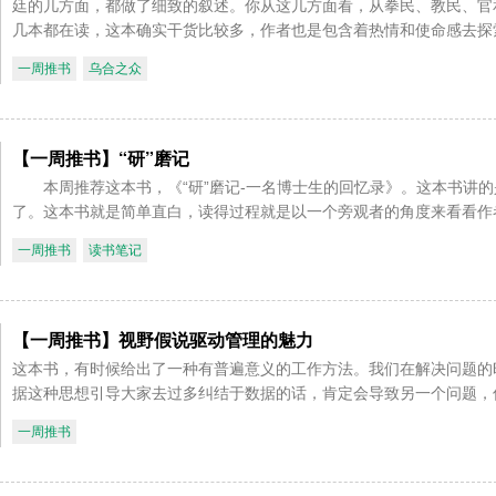
廷的几方面，都做了细致的叙述。你从这几方面看，从拳民、教民、官
几本都在读，这本确实干货比较多，作者也是包含着热情和使命感去探
一周推书
乌合之众
【一周推书】“研”磨记
本周推荐这本书，《“研”磨记-一名博士生的回忆录》。这本书讲的是
了。这本书就是简单直白，读得过程就是以一个旁观者的角度来看看作
一周推书
读书笔记
【一周推书】视野假说驱动管理的魅力
这本书，有时候给出了一种有普遍意义的工作方法。我们在解决问题的
据这种思想引导大家去过多纠结于数据的话，肯定会导致另一个问题，
一周推书