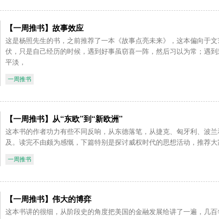
【一周推书】故事效应
这是杨照先生的书，之前推荐了一本《故事点亮未来》，这本偏向于文
伏，只是自己经历的时候，遇到好事虽窃喜一阵，然后习以为常；遇到
平淡，
一周推书
【一周推书】从“东欧”到“新欧洲”
这本书的作者功力有些不同反响，从东德落笔，从捷克、匈牙利、波兰
及。读完不由颇为感慨，下篇特别是探讨威权时代的思想活动，推荐大家
一周推书
【一周推书】伟大的博弈
这本书讲的很细，从阶段史的角度把美国的金融发展给讲了一遍，几百