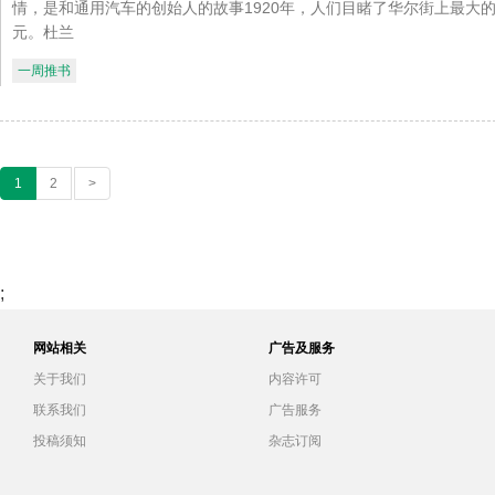
情，是和通用汽车的创始人的故事1920年，人们目睹了华尔街上最大的
元。杜兰
一周推书
1
2
>
;
网站相关
广告及服务
关于我们
内容许可
联系我们
广告服务
投稿须知
杂志订阅