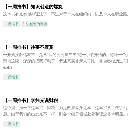
【一周推书】知识创造的螺旋
这本书有点类似辩证法了，不过对于个人在组织内，以及个人在职业路
一周推书
知识创造的螺旋
【一周推书】往事不寂寞
一开始接触这本书，是从“我的公公陈立夫”这一小节开始的。这样一
鸡场这段，深深的把我打动了，叙述真实非亲人可比，非自己经历过可
&nbs
一周推书
【一周推书】李炜光说财税
这个周，推一下这本书。财税，乃是政府立身之本，这本书从古代讲到
题。由于我们的出发点不一样，到各个细分领域差异和理念非常明显。
一周推书